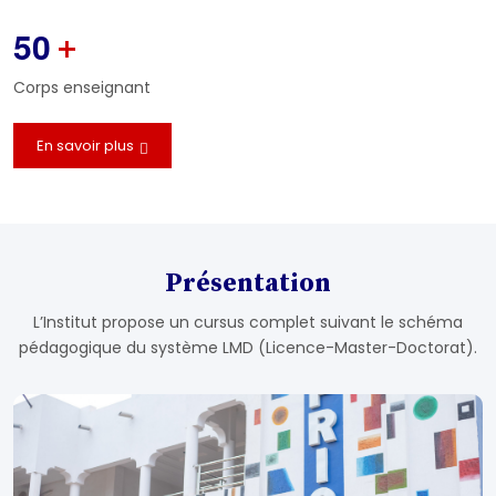
5
0
+
Corps enseignant
En savoir plus
Présentation
L’Institut propose un cursus complet suivant le schéma
pédagogique du système LMD (Licence-Master-Doctorat).