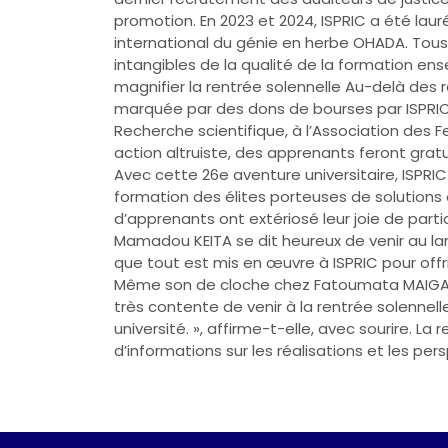
promotion. En 2023 et 2024, ISPRIC a été laur
international du génie en herbe OHADA. Tous
intangibles de la qualité de la formation en
magnifier la rentrée solennelle Au-delà des
marquée par des dons de bourses par ISPRIC 
Recherche scientifique, à l’Association des 
action altruiste, des apprenants feront gratu
Avec cette 26e aventure universitaire, ISPRIC
formation des élites porteuses de solutions e
d’apprenants ont extériosé leur joie de parti
Mamadou KEITA se dit heureux de venir au lan
que tout est mis en œuvre à ISPRIC pour offr
Même son de cloche chez Fatoumata MAIGA, 
très contente de venir à la rentrée solenne
université. », affirme-t-elle, avec sourire. 
d’informations sur les réalisations et les persp