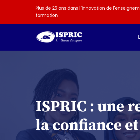
Plus de 25 ans dans l´innovation de l'enseignem
formation
ISPRIC : une r
la confiance et