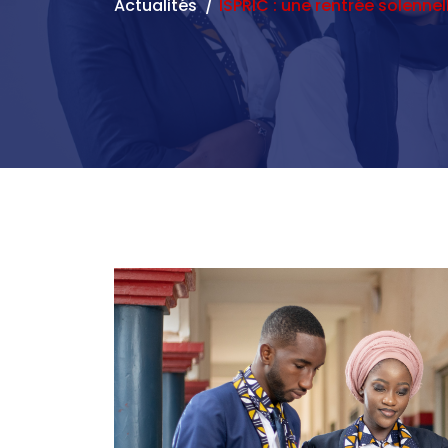
Actualités
ISPRIC : une rentrée solennel