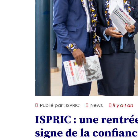
Publié par : ISPRIC
News
il y a 1 an
ISPRIC : une rentrée
signe de la confianc