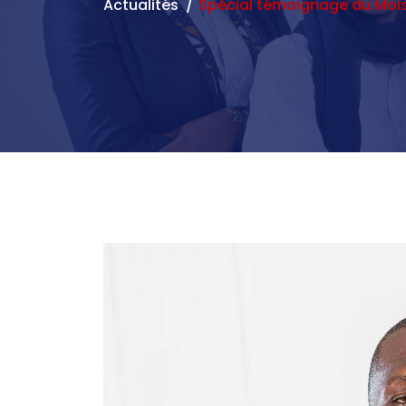
Actualités
Spécial témoignage du Mo