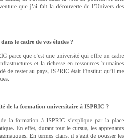
venture que j’ai fait la découverte de l’Univers des
dans le cadre de vos études ?
RIC parce que c’est une université qui offre un cadre
infrastructures et la richesse en ressources humaines
é de rester au pays, ISPRIC était l’institut qu’il me
ques.
rité de la formation universitaire à ISPRIC ?
 de la formation à ISPRIC s’explique par la place
atique. En effet, durant tout le cursus, les apprenants
matiques. En termes clairs, il s’agit de pousser les