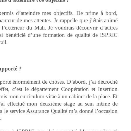
mis d’atteindre mes objectifs. De prime à bord,
 hauteur de mes attentes. Je rappelle que j’étais animé
l’extérieur du Mali. Je voudrais découvrir d’autres
j’ai bénéficié d’une formation de qualité de ISPRIC
ail.
apporté ?
orté énormément de choses. D’abord, j’ai décroché
et, c’est le département Coopération et Insertion
mis mon curriculum vitae à un cabinet de la place. Et
s, j’ai effectué mon deuxième stage au sein même de
ns le service Assurance Qualité m’a donné l’occasion
.