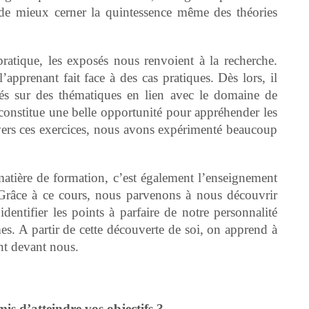
in de mieux cerner la quintessence même des théories
ratique, les exposés nous renvoient à la recherche.
apprenant fait face à des cas pratiques. Dès lors, il
sés sur des thématiques en lien avec le domaine de
onstitue une belle opportunité pour appréhender les
avers ces exercices, nous avons expérimenté beaucoup
 matière de formation, c’est également l’enseignement
râce à ce cours, nous parvenons à nous découvrir
entifier les points à parfaire de notre personnalité
s. A partir de cette découverte de soi, on apprend à
nt devant nous.
s d’atteindre vos objectifs ?