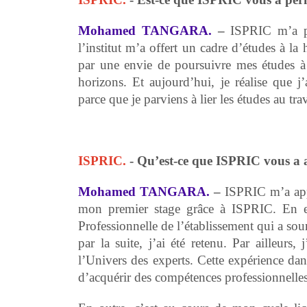
Mohamed TANGARA.
–
ISPRIC m’a per
l’institut m’a offert un cadre d’études à la
par une envie de poursuivre mes études à 
horizons. Et aujourd’hui, je réalise que 
parce que je parviens à lier les études au trav
ISPRIC.
- Qu’est-ce que ISPRIC vous a 
Mohamed TANGARA.
–
ISPRIC m’a app
mon premier stage grâce à ISPRIC. En eff
Professionnelle de l’établissement qui a sou
par la suite, j’ai été retenu. Par ailleur
l’Univers des experts. Cette expérience da
d’acquérir des compétences professionnelles