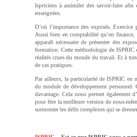
Ispriciens à assimiler des savoir-faire af
enseignées.
D’où l’importance des exposés. Exercice p
Aussi bien en comptabilité qu’en finance, l’
apparaît nécessaire de présenter des expo
formation. Cette méthodologie de ISPRIC c
réalités crues du monde du travail. Et à tr
de cas pratiques.
Par ailleurs, la particularité de ISPRIC en
du module de développement personnel. G
davantage. Cela nous permet également d’id
pour être la meilleure version de nous-même
surmonter les défis complexes qui se dresse
ISPRIC.
-
Est-ce que ISPRIC vous a permi