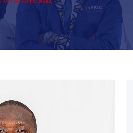
is: Mohamed TANGARA