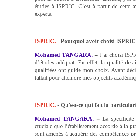
études à ISPRIC. C’est à partir de cette a
experts.
ISPRIC.
- Pourquoi avoir choisi ISPRIC 
Mohamed TANGARA.
–
J’ai choisi ISP
d’études adéquat. En effet, la qualité des 
qualifiées ont guidé mon choix. Ayant décid
fallait pour atteindre mes objectifs académi
ISPRIC.
- Qu'est-ce qui fait la particula
Mohamed TANGARA.
–
La spécificité
cruciale que l’établissement accorde à la pr
sont amenés à acquérir des compétences prag