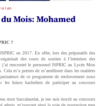
y a 1 an
e du Mois: Mohamed
SPRIC ?
ISPRIC en 2017. En effet, lors des préparatifs des
 organisait des cours de soutien à l’intention des
ue j’ai rencontré le personnel ISPRIC au Lycée Mon
. Cela m’a permis de m’améliorer dans les matières
rganisateurs de ce programme de renforcement nous
ur les futurs bacheliers de participer au concours
u mon baccalauréat, je me suis inscrit au concours
été admis, m’ouvrant ainsi la voie de poursuivre mes