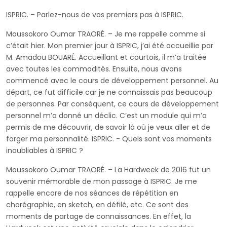
ISPRIC. – Parlez-nous de vos premiers pas à ISPRIC.
Moussokoro Oumar TRAORÉ. – Je me rappelle comme si
c’était hier. Mon premier jour à ISPRIC, j’ai été accueillie par
M. Amadou BOUARÉ. Accueillant et courtois, il m’a traitée
avec toutes les commodités. Ensuite, nous avons
commencé avec le cours de développement personnel. Au
départ, ce fut difficile car je ne connaissais pas beaucoup
de personnes. Par conséquent, ce cours de développement
personnel m’a donné un déclic. C’est un module qui m’a
permis de me découvrir, de savoir là où je veux aller et de
forger ma personnalité. ISPRIC. - Quels sont vos moments
inoubliables à ISPRIC ?
Moussokoro Oumar TRAORÉ. – La Hardweek de 2016 fut un
souvenir mémorable de mon passage à ISPRIC. Je me
rappelle encore de nos séances de répétition en
chorégraphie, en sketch, en défilé, etc. Ce sont des
moments de partage de connaissances. En effet, la