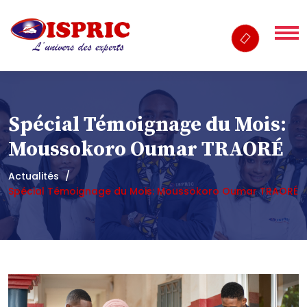
Spécial Témoignage du Mois:
Moussokoro Oumar TRAORÉ
Actualités
Spécial Témoignage du Mois: Moussokoro Oumar TRAORÉ