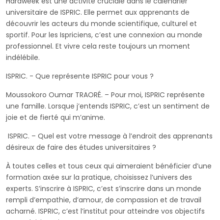
Hardweek est une activité cruciale dans le calendrier
universitaire de ISPRIC. Elle permet aux apprenants de
découvrir les acteurs du monde scientifique, culturel et
sportif. Pour les Ispriciens, c’est une connexion au monde
professionnel. Et vivre cela reste toujours un moment
indélébile.
ISPRIC. - Que représente ISPRIC pour vous ?
Moussokoro Oumar TRAORÉ. – Pour moi, ISPRIC représente
une famille. Lorsque j’entends ISPRIC, c’est un sentiment de
joie et de fierté qui m’anime.
ISPRIC. – Quel est votre message à l’endroit des apprenants
désireux de faire des études universitaires ?
À toutes celles et tous ceux qui aimeraient bénéficier d’une
formation axée sur la pratique, choisissez l’univers des
experts. S’inscrire à ISPRIC, c’est s’inscrire dans un monde
rempli d’empathie, d’amour, de compassion et de travail
acharné. ISPRIC, c’est l’institut pour atteindre vos objectifs