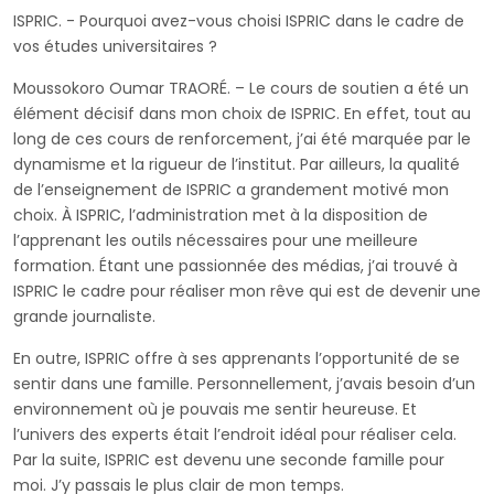
ISPRIC. - Pourquoi avez-vous choisi ISPRIC dans le cadre de
vos études universitaires ?
Moussokoro Oumar TRAORÉ. – Le cours de soutien a été un
élément décisif dans mon choix de ISPRIC. En effet, tout au
long de ces cours de renforcement, j’ai été marquée par le
dynamisme et la rigueur de l’institut. Par ailleurs, la qualité
de l’enseignement de ISPRIC a grandement motivé mon
choix. À ISPRIC, l’administration met à la disposition de
l’apprenant les outils nécessaires pour une meilleure
formation. Étant une passionnée des médias, j’ai trouvé à
ISPRIC le cadre pour réaliser mon rêve qui est de devenir une
grande journaliste.
En outre, ISPRIC offre à ses apprenants l’opportunité de se
sentir dans une famille. Personnellement, j’avais besoin d’un
environnement où je pouvais me sentir heureuse. Et
l’univers des experts était l’endroit idéal pour réaliser cela.
Par la suite, ISPRIC est devenu une seconde famille pour
moi. J’y passais le plus clair de mon temps.