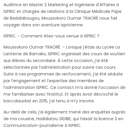
Auditrice en Master 2 Marketing et Ingénierie d’Affaires à
ISPRIC et chargée de relations à la Clinique Médicale Pape
de Badalabougou, Moussokoro Oumar TRAORÉ nous fait
voyager dans son aventure ispricienne.
ISPRIC. - Comment êtes-vous venue à ISPRIC ?
Moussokoro Oumar TRAORÉ. – Lorsque j’étais au Lycée La
Lanterne de Bamako, ISPRIC organisait des cours de soutien
aux élèves du secondaire. À cette occasion, j’ai été
sélectionnée par l’administration pour suivre ces cours.
Suite à ces programmes de renforcement, j’ai été séduite
par l’engagement et l’expertise des membres de
l’administration ISPRIC. Ce contact m’a donné l’occasion de
me familiariser avec l’institut. Et après avoir décroché le
baccalauréat en 2015, j’ai tenu à m’y inscrire.
Au-delà de cela, j’ai également mené des enquêtes auprès
de ma cousine, Hadidiatou SIDIBE, qui faisait la licence 3 en
Communication-journalisme à ISPRIC.