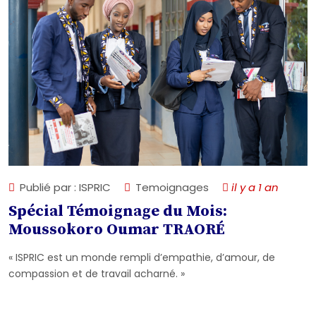
Publié par : ISPRIC
Temoignages
il y a 1 an
Spécial Témoignage du Mois:
Moussokoro Oumar TRAORÉ
« ISPRIC est un monde rempli d’empathie, d’amour, de
compassion et de travail acharné. »